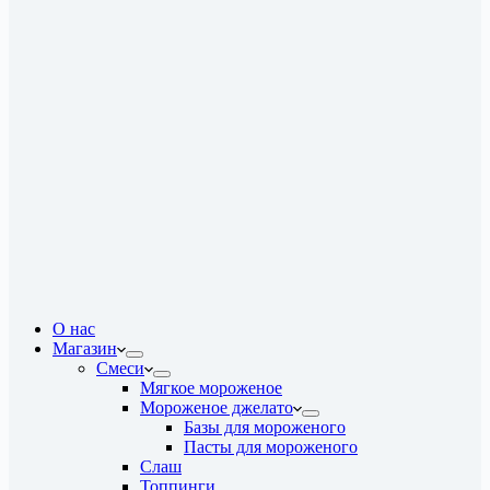
О нас
Магазин
Смеси
Мягкое мороженое
Мороженое джелато
Базы для мороженого
Пасты для мороженого
Слаш
Топпинги