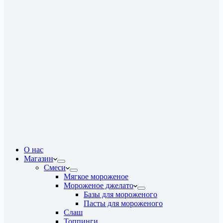
О нас
Магазин
Смеси
Мягкое мороженое
Мороженое джелато
Базы для мороженого
Пасты для мороженого
Слаш
Топпинги