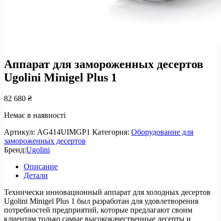
Аппарат для замороженных десертов
Ugolini Minigel Plus 1
82 680
₴
Немає в наявності
Артикул:
AG414UIMGP1
Категория:
Оборудование для
замороженных десертов
Бренд:
Ugolini
Описание
Детали
Технически инновационный аппарат для холодных десертов
Ugolini Minigel Plus 1 был разработан для удовлетворения
потребностей предприятий, которые предлагают своим
клиентам только самые высококачественные десерты и