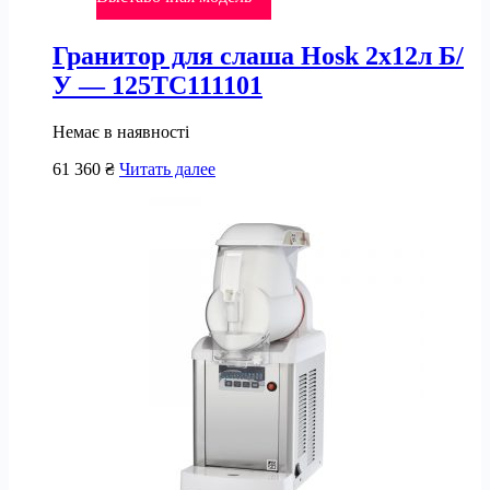
Гранитор для слаша Hosk 2х12л Б/
У — 125TC111101
Немає в наявності
61 360
₴
Читать далее