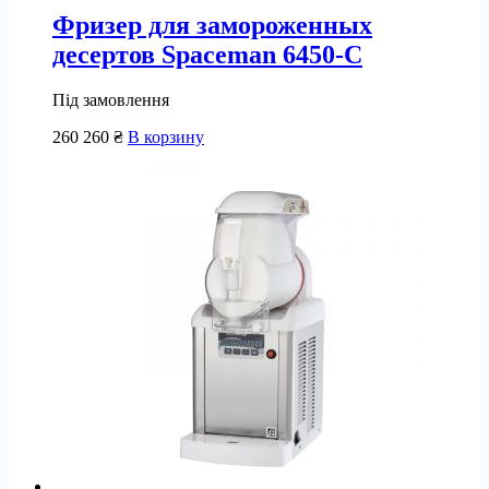
Фризер для замороженных
десертов Spaceman 6450-C
Під замовлення
260 260
₴
В корзину