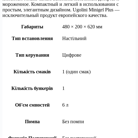
мороженное. Компактный и легкий в использовании с
простым, элегантным дизайном. Ugolini Minigel Plus —
исключительный продукт европейского качества.
Габариты
480 × 200 × 620 мм
Тип встановлення
Настільний
Тип керування
Цифрове
Кількість смаків
1 (один смак)
Кількість бункерів
1
Об'єм ємностей
6 л
Помпа
Без помпи