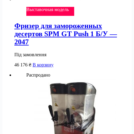
Выставочная модель
Фризер для замороженных
десертов SPM GT Push 1 Б/У —
2047
Під замовлення
46 176
₴
В корзину
Распродано