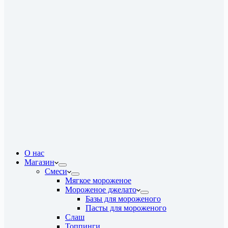
О нас
Магазин
Смеси
Мягкое мороженое
Мороженое джелато
Базы для мороженого
Пасты для мороженого
Слаш
Топпинги