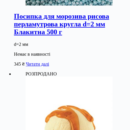
Посипка для морозива рисова
перламутрова кругла d=2 мм
Блакитна 500 г
d=2 мм
Немає в наявності
345
₴
Читати далі
РОЗПРОДАНО