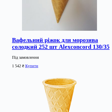
Вафельний ріжок для морозива
солодкий 252 шт Alexconcord 130/35
Під замовлення
1 542
₴
Купити