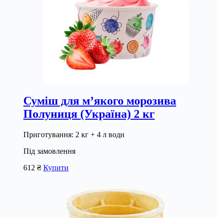
Суміш для м’якого морозива
Полуниця (Україна) 2 кг
Приготування: 2 кг + 4 л води
Під замовлення
612
₴
Купити