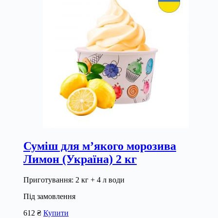
Суміш для м’якого морозива
Лимон (Україна) 2 кг
Приготування: 2 кг + 4 л води
Під замовлення
612
₴
Купити