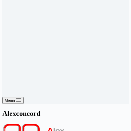
Меню
Alexconcord