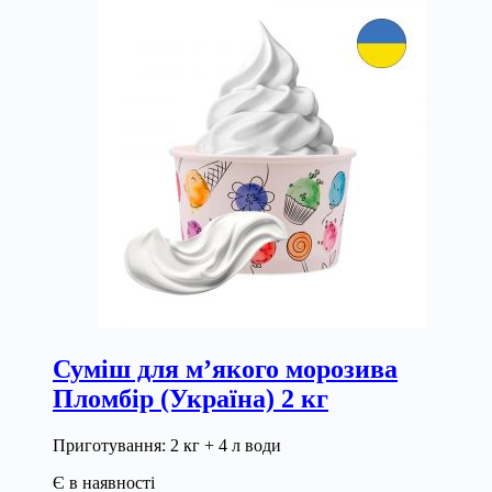
Суміш для м’якого морозива
Пломбір (Україна) 2 кг
Приготування: 2 кг + 4 л води
Є в наявності