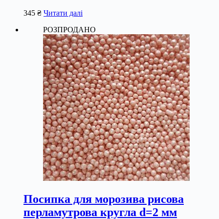
345
₴
Читати далі
РОЗПРОДАНО
Посипка для морозива рисова
перламутрова кругла d=2 мм