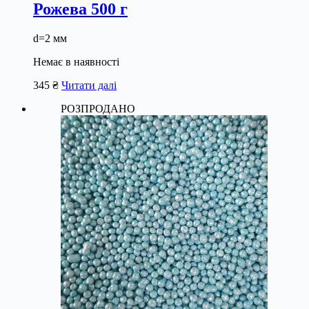
Рожева 500 г
d=2 мм
Немає в наявності
345
₴
Читати далі
РОЗПРОДАНО