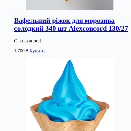
Вафельний ріжок для морозива
солодкий 340 шт Alexconcord 130/27
Є в наявності
1 700
₴
Купити