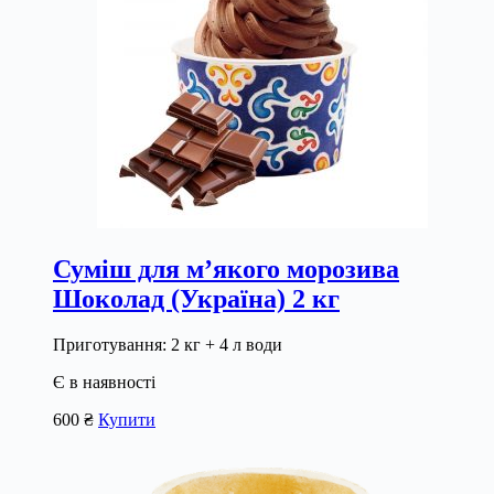
Суміш для м’якого морозива
Шоколад (Україна) 2 кг
Приготування: 2 кг + 4 л води
Є в наявності
600
₴
Купити