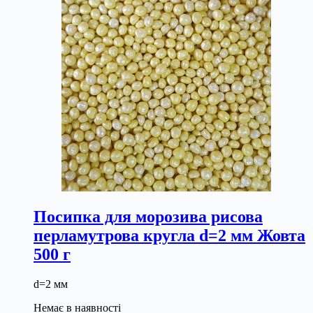
Посипка для морозива рисова
перламутрова кругла d=2 мм Жовта
500 г
d=2 мм
Немає в наявності